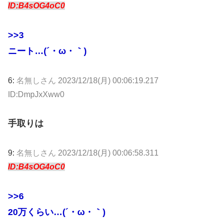
ID:B4sOG4oC0
>>3
ニート…(´・ω・｀)
6:
名無しさん
2023/12/18(月) 00:06:19.217
ID:DmpJxXww0
手取りは
9:
名無しさん
2023/12/18(月) 00:06:58.311
ID:B4sOG4oC0
>>6
20万くらい…(´・ω・｀)