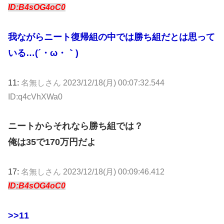
ID:B4sOG4oC0
我ながらニート復帰組の中では勝ち組だとは思って
いる…(´・ω・｀)
11:
名無しさん
2023/12/18(月) 00:07:32.544
ID:q4cVhXWa0
ニートからそれなら勝ち組では？
俺は35で170万円だよ
17:
名無しさん
2023/12/18(月) 00:09:46.412
ID:B4sOG4oC0
>>11