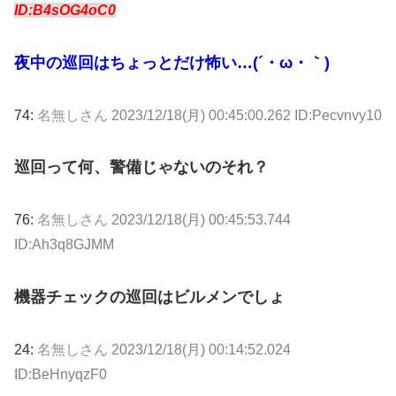
ID:B4sOG4oC0
夜中の巡回はちょっとだけ怖い…(´・ω・｀)
74:
名無しさん
2023/12/18(月) 00:45:00.262 ID:Pecvnvy10
巡回って何、警備じゃないのそれ？
76:
名無しさん
2023/12/18(月) 00:45:53.744
ID:Ah3q8GJMM
機器チェックの巡回はビルメンでしょ
24:
名無しさん
2023/12/18(月) 00:14:52.024
ID:BeHnyqzF0