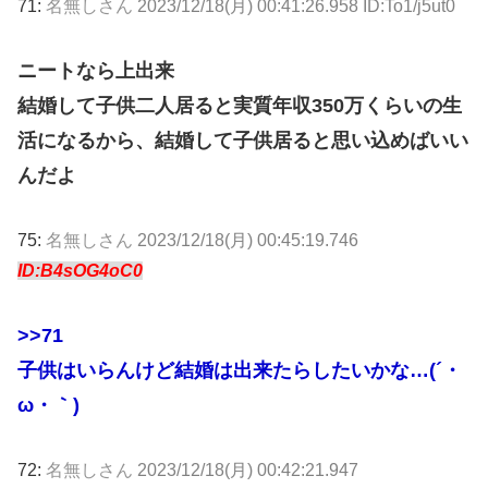
71:
名無しさん
2023/12/18(月) 00:41:26.958 ID:To1/j5ut0
ニートなら上出来
結婚して子供二人居ると実質年収350万くらいの生
活になるから、結婚して子供居ると思い込めばいい
んだよ
75:
名無しさん
2023/12/18(月) 00:45:19.746
ID:B4sOG4oC0
>>71
子供はいらんけど結婚は出来たらしたいかな…(´・
ω・｀)
72:
名無しさん
2023/12/18(月) 00:42:21.947