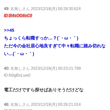
49:
名無しさん
2023/12/18(月) 00:28:30.624
ID:B4sOG4oC0
>>45
ちょっくら転職すっか…？(´・ω・｀)
ただ今の会社居心地良すぎて中々転職に踏み切れな
い…(´・ω・｀)
40:
名無しさん
2023/12/18(月) 00:23:21.799
ID:N0gBxLuw0
電工だけですら探せばありそうだけどな
46:
名無しさん
2023/12/18(月) 00:26:21.014