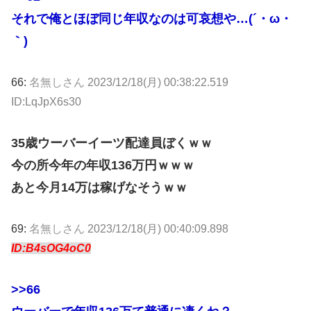
それで俺とほぼ同じ年収なのは可哀想や…(´・ω・
｀)
66:
名無しさん
2023/12/18(月) 00:38:22.519
ID:LqJpX6s30
35歳ウーバーイーツ配達員ぼくｗｗ
今の所今年の年収136万円ｗｗｗ
あと今月14万は稼げなそうｗｗ
69:
名無しさん
2023/12/18(月) 00:40:09.898
ID:B4sOG4oC0
>>66