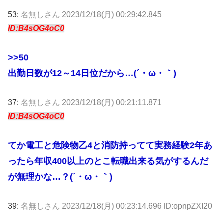
53:
名無しさん
2023/12/18(月) 00:29:42.845
ID:B4sOG4oC0
>>50
出勤日数が12～14日位だから…(´・ω・｀)
37:
名無しさん
2023/12/18(月) 00:21:11.871
ID:B4sOG4oC0
てか電工と危険物乙4と消防持ってて実務経験2年あ
ったら年収400以上のとこ転職出来る気がするんだ
が無理かな…？(´・ω・｀)
39:
名無しさん
2023/12/18(月) 00:23:14.696 ID:opnpZXI20