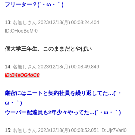
フリーター？(´・ω・｀)
13:
名無しさん
2023/12/18(月) 00:08:24.404
ID:OHoeBeMr0
僕大学三年生、このままだとやばい
14:
名無しさん
2023/12/18(月) 00:08:49.849
ID:B4sOG4oC0
厳密にはニートと契約社員を繰り返してた…(´・
ω・｀)
ウーバー配達員も2年少々やってた…(´・ω・｀)
15:
名無しさん
2023/12/18(月) 00:08:52.051 ID:Ujr7Varl0