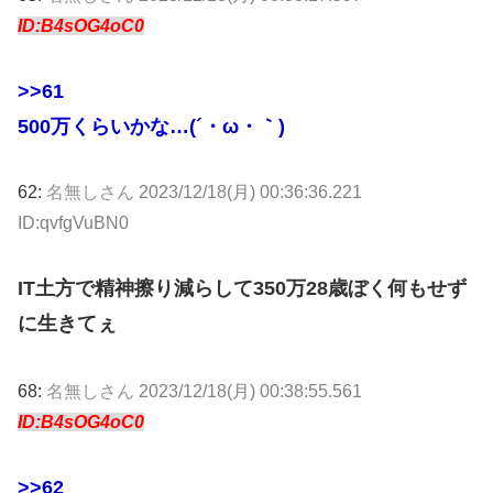
ID:B4sOG4oC0
>>61
500万くらいかな…(´・ω・｀)
62:
名無しさん
2023/12/18(月) 00:36:36.221
ID:qvfgVuBN0
IT土方で精神擦り減らして350万28歳ぼく何もせず
に生きてぇ
68:
名無しさん
2023/12/18(月) 00:38:55.561
ID:B4sOG4oC0
>>62