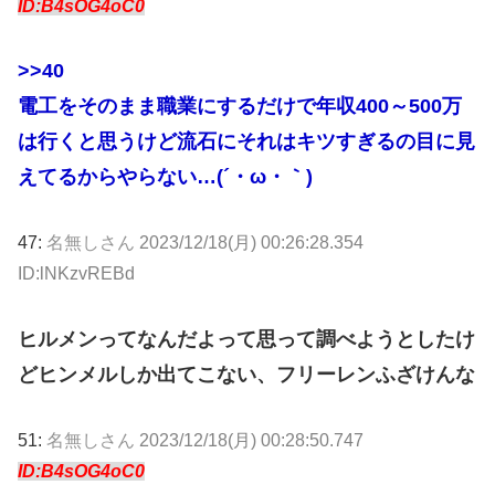
ID:B4sOG4oC0
>>40
電工をそのまま職業にするだけで年収400～500万
は行くと思うけど流石にそれはキツすぎるの目に見
えてるからやらない…(´・ω・｀)
47:
名無しさん
2023/12/18(月) 00:26:28.354
ID:lNKzvREBd
ヒルメンってなんだよって思って調べようとしたけ
どヒンメルしか出てこない、フリーレンふざけんな
51:
名無しさん
2023/12/18(月) 00:28:50.747
ID:B4sOG4oC0