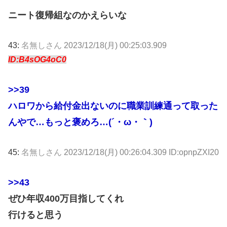
ニート復帰組なのかえらいな
43:
名無しさん
2023/12/18(月) 00:25:03.909
ID:B4sOG4oC0
>>39
ハロワから給付金出ないのに職業訓練通って取った
んやで…もっと褒めろ…(´・ω・｀)
45:
名無しさん
2023/12/18(月) 00:26:04.309 ID:opnpZXI20
>>43
ぜひ年収400万目指してくれ
行けると思う