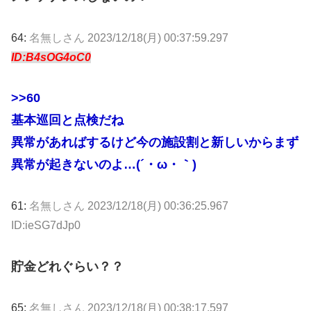
64:
名無しさん
2023/12/18(月) 00:37:59.297
ID:B4sOG4oC0
>>60
基本巡回と点検だね
異常があればするけど今の施設割と新しいからまず
異常が起きないのよ…(´・ω・｀)
61:
名無しさん
2023/12/18(月) 00:36:25.967
ID:ieSG7dJp0
貯金どれぐらい？？
65:
名無しさん
2023/12/18(月) 00:38:17.597