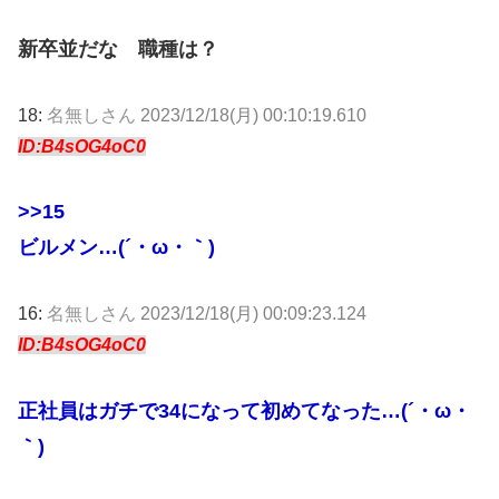
新卒並だな 職種は？
18:
名無しさん
2023/12/18(月) 00:10:19.610
ID:B4sOG4oC0
>>15
ビルメン…(´・ω・｀)
16:
名無しさん
2023/12/18(月) 00:09:23.124
ID:B4sOG4oC0
正社員はガチで34になって初めてなった…(´・ω・
｀)