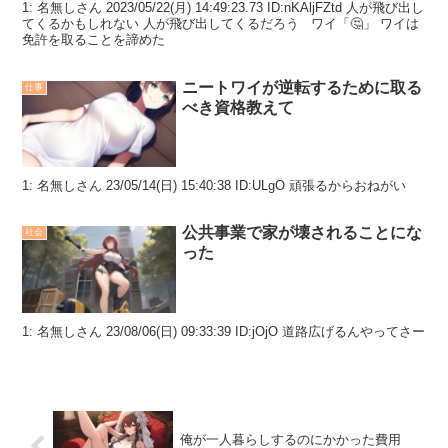
1: 名無しさん 2023/05/22(月) 14:49:23.73 ID:nKAljFZtd 人が飛び出し
てくるかもしれない 人が飛び出してくるだろう ワイ「🤔」 ワイは
免許を取ることを諦めた
ニートワイが逆転するために取る
仕事
べき資格教えて
1: 名無しさん 23/05/14(日) 15:40:38 ID:ULgO 頑張るからおねがい
公共事業で家が壊されることにな
社会
った
1: 名無しさん 23/08/06(日) 09:33:39 ID:jOjO 道路広げるんやってさー
俺が一人暮らしするのにかかった費用