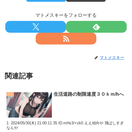
Powered by livedoor 相互RSS
マトメスキーをフォローする
マトメスキー
関連記事
生活道路の制限速度３０ｋｍ/hへ
社会
1: 2024/05/30(木) 21:00:11.35 ID:mHs3/+zk0 ええ傾向や 飛ばしすぎ
なんや