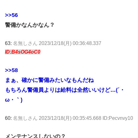
>>56
警備かなんかなん？
63:
名無しさん
2023/12/18(月) 00:36:48.337
ID:B4sOG4oC0
>>58
まぁ、確かに警備みたいなもんだね
もちろん警備員よりは給料は全然いいけど…(´・
ω・｀)
60:
名無しさん
2023/12/18(月) 00:35:45.668 ID:Pecvnvy10
メンテナンスしないの？