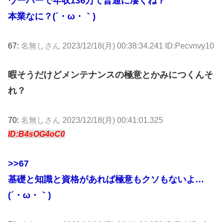
ウーバーで年収136万て普通に凄くね？
本業なに？(´・ω・｀)
67:
名無しさん
2023/12/18(月) 00:38:34.241 ID:Pecvnvy10
暇そうだけどメンテナンスの極意とかみにつくんそ
れ？
70:
名無しさん
2023/12/18(月) 00:41:01.325
ID:B4sOG4oC0
>>67
基礎と知識と資格があれば極意もクソもないよ…
(´・ω・｀)