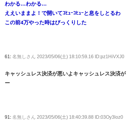
わかる…わかる…
ええいままよ！で開いてｺﾋｭｰｺﾋｭｰと息をしとるわ
この前4万やった時はびっくりした
61:
名無しさん
2023/05/06(土) 18:10:59.16 ID:pz1HiVXJ0
キャッシュレス決済が悪いよキャッシュレス決済が
ー
91:
名無しさん
2023/05/06(土) 18:40:39.88 ID:03Oy3loz0