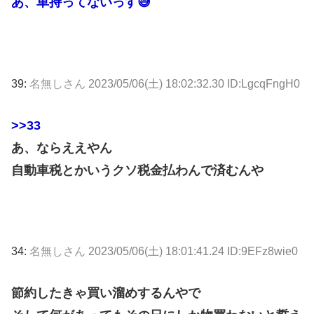
あ、車持ってないっす😅
39:
名無しさん
2023/05/06(土) 18:02:32.30 ID:LgcqFngH0
>>33
あ、ならええやん
自動車税とかいうクソ税金払わんで済むんや
34:
名無しさん
2023/05/06(土) 18:01:41.24 ID:9EFz8wie0
節約したきゃ買い溜めするんやで