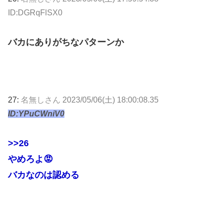
ID:DGRqFlSX0
バカにありがちなパターンか
27:
名無しさん
2023/05/06(土) 18:00:08.35
ID:YPuCWniV0
>>26
やめろよ😡
バカなのは認める