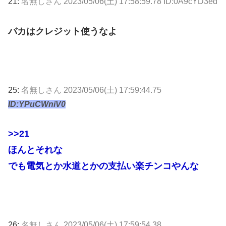
21:
名無しさん
2023/05/06(土) 17:58:59.78 ID:0A9cYD3ed
バカはクレジット使うなよ
25:
名無しさん
2023/05/06(土) 17:59:44.75
ID:YPuCWniV0
>>21
ほんとそれな
でも電気とか水道とかの支払い楽チンコやんな
26:
名無しさん
2023/05/06(土) 17:59:54.38