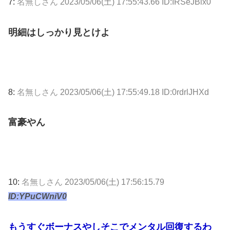
7:
名無しさん
2023/05/06(土) 17:55:43.66 ID:IRSeJBlx0
明細はしっかり見とけよ
8:
名無しさん
2023/05/06(土) 17:55:49.18 ID:0rdrlJHXd
富豪やん
10:
名無しさん
2023/05/06(土) 17:56:15.79
ID:YPuCWniV0
もうすぐボーナスやしそこでメンタル回復するわ