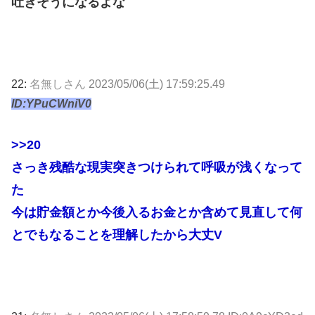
吐きそうになるよな
22:
名無しさん
2023/05/06(土) 17:59:25.49
ID:YPuCWniV0
>>20
さっき残酷な現実突きつけられて呼吸が浅くなって
た
今は貯金額とか今後入るお金とか含めて見直して何
とでもなることを理解したから大丈V