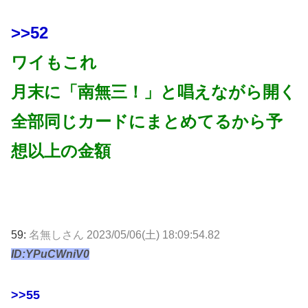
>>52
ワイもこれ
月末に「南無三！」と唱えながら開く
全部同じカードにまとめてるから予
想以上の金額
59:
名無しさん
2023/05/06(土) 18:09:54.82
ID:YPuCWniV0
>>55