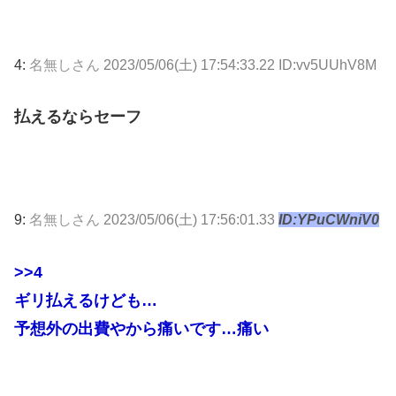
4:
名無しさん
2023/05/06(土) 17:54:33.22 ID:vv5UUhV8M
払えるならセーフ
9:
名無しさん
2023/05/06(土) 17:56:01.33
ID:YPuCWniV0
>>4
ギリ払えるけども…
予想外の出費やから痛いです…痛い