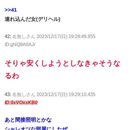
>>41
連れ込んだ女(デリヘル)
42:
名無しさん
2023/12/17(日) 19:28:49.955
ID:gNQ9A0AJr
そりゃ安くしようとしなきゃそうな
るわ
43:
名無しさん
2023/12/17(日) 19:29:10.435
ID:0xVOxsKB0
あと間接照明とかな
シャレオツな部屋にしたぜ