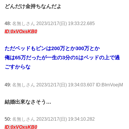
どんだけ金持ちなんだよ
48:
名無しさん
2023/12/17(日) 19:33:22.685
ID:0xVOxsKB0
ただベッドもピンは200万とか300万とか
俺は65万だったが一生の3分の1はベッドの上で過
ごすからな
49:
名無しさん
2023/12/17(日) 19:34:03.607 ID:BIrnVoejM
結婚出來なさそう…
50:
名無しさん
2023/12/17(日) 19:34:10.282
ID:0xVOxsKB0