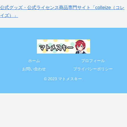
公式グッズ・公式ライセンス商品専門サイト「colleize（コレ
イズ）」
ホーム
プロフィール
お問い合わせ
プライバシーポリシー
© 2023 マトメスキー.