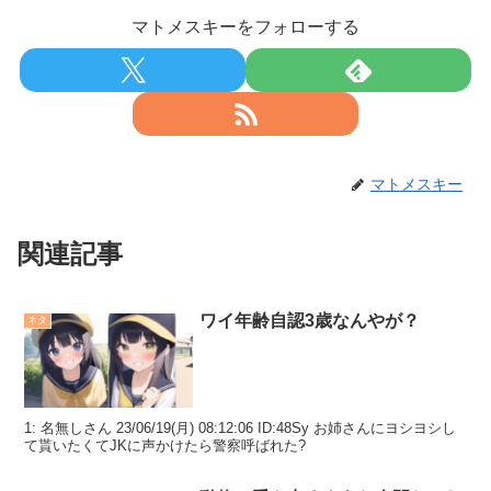
マトメスキーをフォローする
マトメスキー
関連記事
ワイ年齢自認3歳なんやが？
ネタ
1: 名無しさん 23/06/19(月) 08:12:06 ID:48Sy お姉さんにヨシヨシし
て貰いたくてJKに声かけたら警察呼ばれた?