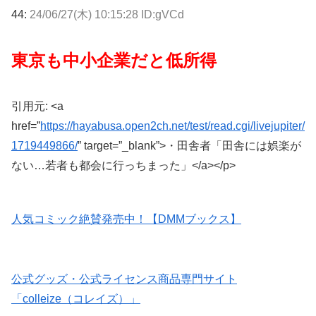
44:
24/06/27(木) 10:15:28 ID:gVCd
東京も中小企業だと低所得
引用元: <a
href=”
https://hayabusa.open2ch.net/test/read.cgi/livejupiter/
1719449866/
” target=”_blank”>・田舎者「田舎には娯楽が
ない…若者も都会に行っちまった」</a></p>
人気コミック絶賛発売中！【DMMブックス】
公式グッズ・公式ライセンス商品専門サイト
「colleize（コレイズ）」