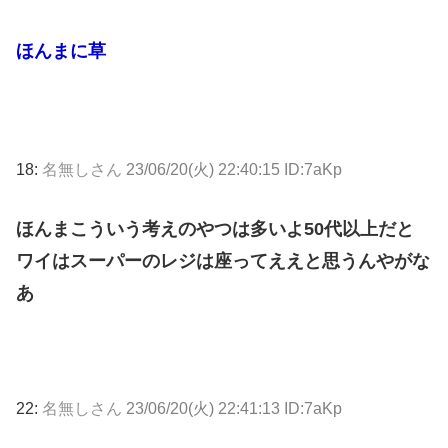
ほんまに草
18:
名無しさん
23/06/20(火) 22:40:15 ID:7aKp
ほんまこういう考えのやつは多いよ50代以上だと
ワイはスーパーのレジは座ってええと思うんやがな
あ
22:
名無しさん
23/06/20(火) 22:41:13 ID:7aKp