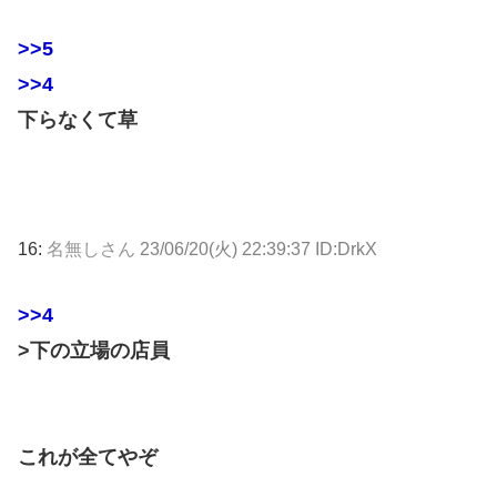
>>5
>>4
下らなくて草
16:
名無しさん
23/06/20(火) 22:39:37 ID:DrkX
>>4
>下の立場の店員
これが全てやぞ