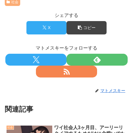
社会
【画像】底辺ユーチューバーだけど収益晒すわｗ
【画像】女子アナさん、がっつり見えてるｗｗｗ
シェアする
36歳の彼女と結婚したいのに、家族が猛反対。家族から信じら
れない言葉が飛び出した… 他
X
コピー
Powered by livedoor 相互RSS
マトメスキーをフォローする
マトメスキー
関連記事
ワイ社会人3ヶ月目、アーリーリ
社会