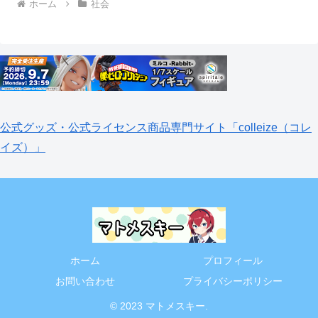
ホーム
社会
公式グッズ・公式ライセンス商品専門サイト「colleize（コレ
イズ）」
ホーム
プロフィール
お問い合わせ
プライバシーポリシー
© 2023 マトメスキー.