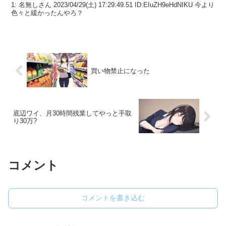
1: 名無しさん 2023/04/29(土) 17:29:49.51 ID:EIuZH9eHdNIKU 今より
色々と緩かったんやろ？
買い物禁止になった
底辺ワイ、月30時間残業してやっと手取
り30万?
コメント
コメントを書き込む