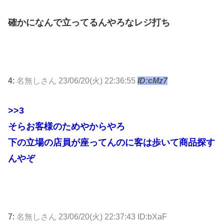
確かになんで立ってるんやろなレジ打ち
4:
名無しさん
23/06/20(火) 22:36:55
ID:cMz7
>>3
そらお客様のためやからやろ
下の立場の店員が座ってんのに客は歩いて商品探す
んやぞ
7:
名無しさん
23/06/20(火) 22:37:43 ID:bXaF