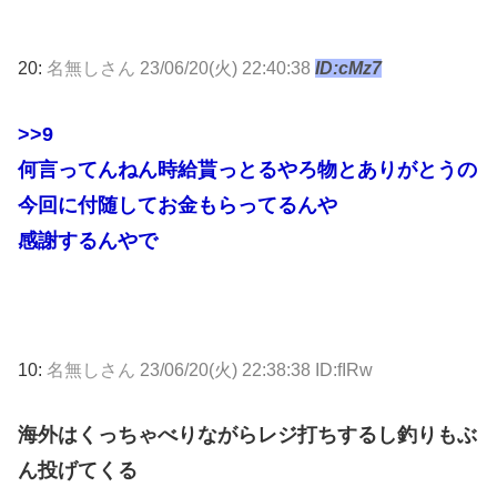
20:
名無しさん
23/06/20(火) 22:40:38
ID:cMz7
>>9
何言ってんねん時給貰っとるやろ物とありがとうの
今回に付随してお金もらってるんや
感謝するんやで
10:
名無しさん
23/06/20(火) 22:38:38 ID:fIRw
海外はくっちゃべりながらレジ打ちするし釣りもぶ
ん投げてくる