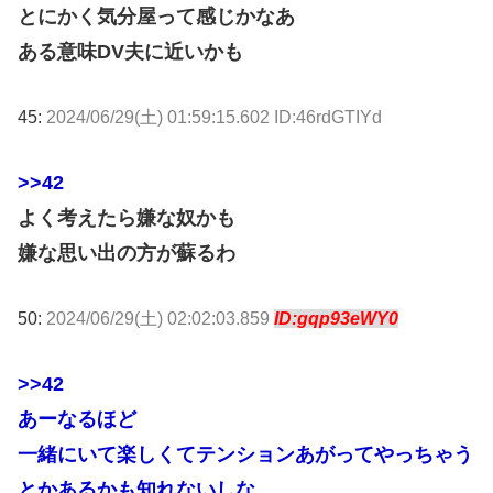
とにかく気分屋って感じかなあ
ある意味DV夫に近いかも
45:
2024/06/29(土) 01:59:15.602 ID:46rdGTIYd
>>42
よく考えたら嫌な奴かも
嫌な思い出の方が蘇るわ
50:
2024/06/29(土) 02:02:03.859
ID:gqp93eWY0
>>42
あーなるほど
一緒にいて楽しくてテンションあがってやっちゃう
とかあるかも知れないしな