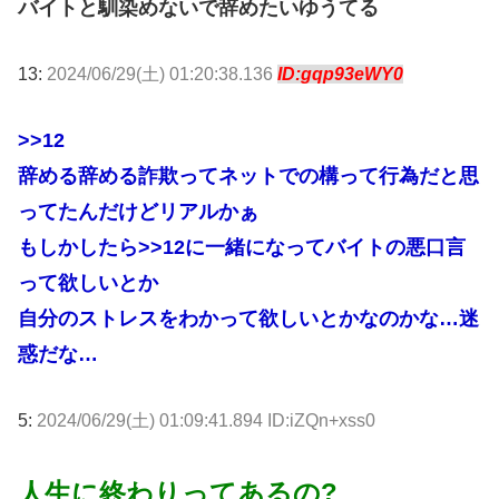
バイトと馴染めないで辞めたいゆうてる
13:
2024/06/29(土) 01:20:38.136
ID:gqp93eWY0
>>12
辞める辞める詐欺ってネットでの構って行為だと思
ってたんだけどリアルかぁ
もしかしたら
>>12
に一緒になってバイトの悪口言
って欲しいとか
自分のストレスをわかって欲しいとかなのかな…迷
惑だな…
5:
2024/06/29(土) 01:09:41.894 ID:iZQn+xss0
人生に終わりってあるの?