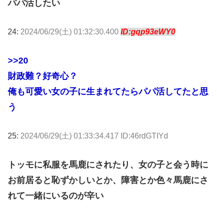
パパ活したい
24:
2024/06/29(土) 01:32:30.400
ID:gqp93eWY0
>>20
財政難？好奇心？
俺も可愛い女の子に生まれてたらパパ活してたと思
う
25:
2024/06/29(土) 01:33:34.417 ID:46rdGTIYd
トッモに私服を馬鹿にされたり、女の子と会う時に
お前居ると恥ずかしいとか、障害とか色々馬鹿にさ
れて一緒にいるのが辛い