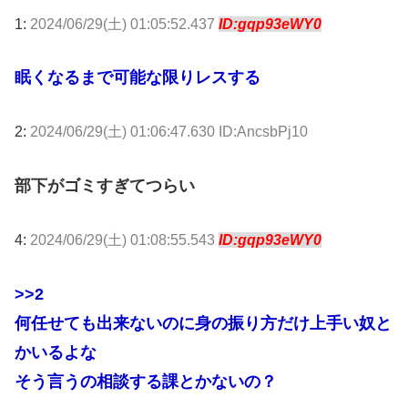
1:
2024/06/29(土) 01:05:52.437
ID:gqp93eWY0
眠くなるまで可能な限りレスする
2:
2024/06/29(土) 01:06:47.630 ID:AncsbPj10
部下がゴミすぎてつらい
4:
2024/06/29(土) 01:08:55.543
ID:gqp93eWY0
>>2
何任せても出来ないのに身の振り方だけ上手い奴と
かいるよな
そう言うの相談する課とかないの？