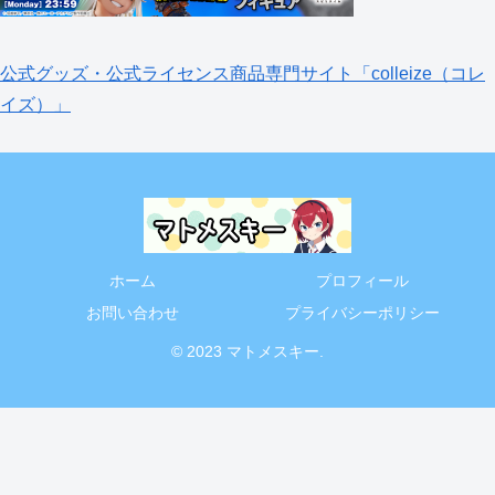
公式グッズ・公式ライセンス商品専門サイト「colleize（コレ
イズ）」
ホーム
プロフィール
お問い合わせ
プライバシーポリシー
© 2023 マトメスキー.