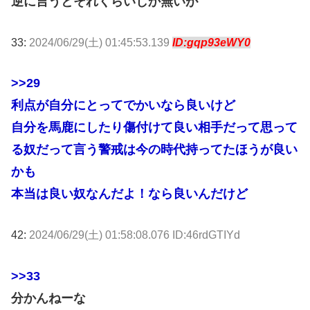
逆に言うとそれくらいしか無いが
33:
2024/06/29(土) 01:45:53.139
ID:gqp93eWY0
>>29
利点が自分にとってでかいなら良いけど
自分を馬鹿にしたり傷付けて良い相手だって思って
る奴だって言う警戒は今の時代持ってたほうが良い
かも
本当は良い奴なんだよ！なら良いんだけど
42:
2024/06/29(土) 01:58:08.076 ID:46rdGTIYd
>>33
分かんねーな