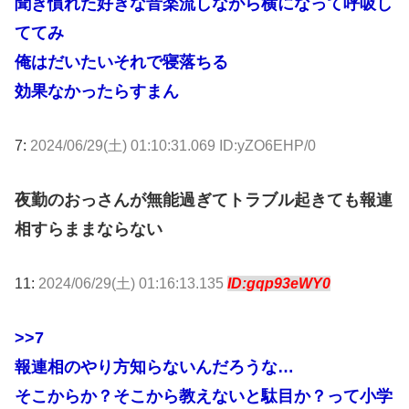
聞き慣れた好きな音楽流しながら横になって呼吸し
ててみ
俺はだいたいそれで寝落ちる
効果なかったらすまん
7:
2024/06/29(土) 01:10:31.069 ID:yZO6EHP/0
夜勤のおっさんが無能過ぎてトラブル起きても報連
相すらままならない
11:
2024/06/29(土) 01:16:13.135
ID:gqp93eWY0
>>7
報連相のやり方知らないんだろうな…
そこからか？そこから教えないと駄目か？って小学