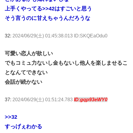
上手くやってる
>>42
はすごいと思う
そう言うのに甘えちゃうんだろうな
32:
2024/06/29(土) 01:45:38.013 ID:SKQEaOdu0
可愛い恋人が欲しい
でもコミュ力ないし金もないし他人を楽しませるこ
となんてできない
会話が続かない
37:
2024/06/29(土) 01:51:24.783
ID:gqp93eWY0
>>32
すっげぇわかる