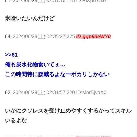
61:
2024/06/29(土) 02:31:16.728 ID:PIXpI7Cx0
米喰いたいんだけど
64:
2024/06/29(土) 02:35:27.225
ID:gqp93eWY0
>>61
俺も炭水化物食いてぇ…
この時間特に腹減るよなーポカリしかない
62:
2024/06/29(土) 02:31:57.220 ID:MnrBjvaX0
いかにクソレスを受け止めやすくするかってスキル
いるよな