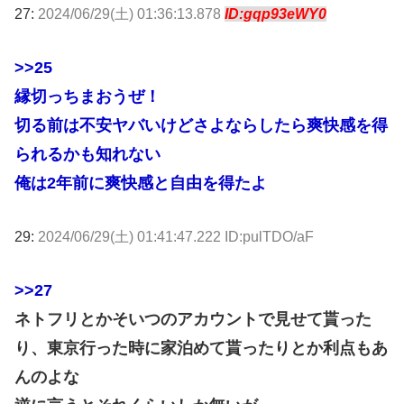
27:
2024/06/29(土) 01:36:13.878
ID:gqp93eWY0
>>25
縁切っちまおうぜ！
切る前は不安ヤバいけどさよならしたら爽快感を得
られるかも知れない
俺は2年前に爽快感と自由を得たよ
29:
2024/06/29(土) 01:41:47.222 ID:pulTDO/aF
>>27
ネトフリとかそいつのアカウントで見せて貰った
り、東京行った時に家泊めて貰ったりとか利点もあ
んのよな