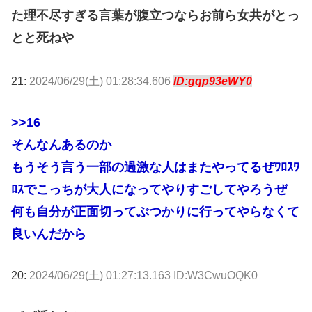
た理不尽すぎる言葉が腹立つならお前ら女共がとっ
とと死ねや
21:
2024/06/29(土) 01:28:34.606
ID:gqp93eWY0
>>16
そんなんあるのか
もうそう言う一部の過激な人はまたやってるぜﾜﾛｽﾜ
ﾛｽでこっちが大人になってやりすごしてやろうぜ
何も自分が正面切ってぶつかりに行ってやらなくて
良いんだから
20:
2024/06/29(土) 01:27:13.163 ID:W3CwuOQK0