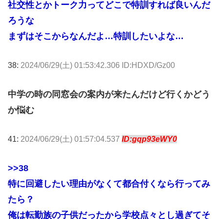
社交性とかトーク力ってどこで特訓すれば良いんだ
ろうな
まずはそこからなんだよ…特訓したいよな…
38:
2024/06/29(土) 01:53:42.306 ID:HDXD/Gz00
中学の時の同窓会の案内が来たんだけど行くかどう
か悩む
41:
2024/06/29(土) 01:57:04.537
ID:gqp93eWY0
>>38
特に回避したい理由がなくて都合付くなら行ってみ
たら？
俺は転勤族の子供だったから学校点々とし過ぎてそ