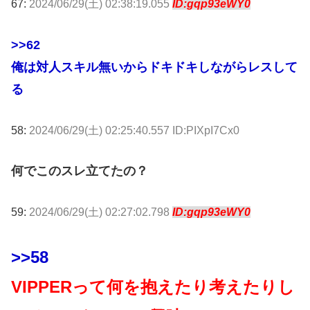
67:
2024/06/29(土) 02:38:19.055
ID:gqp93eWY0
>>62
俺は対人スキル無いからドキドキしながらレスして
る
58:
2024/06/29(土) 02:25:40.557 ID:PIXpI7Cx0
何でこのスレ立てたの？
59:
2024/06/29(土) 02:27:02.798
ID:gqp93eWY0
>>58
VIPPERって何を抱えたり考えたりし