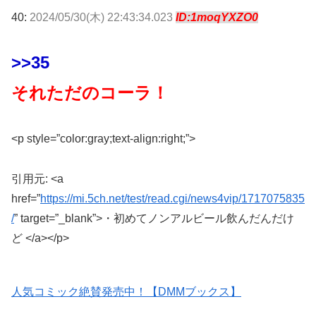
40:
2024/05/30(木) 22:43:34.023
ID:1moqYXZO0
>>35
それただのコーラ！
<p style=”color:gray;text-align:right;”>
引用元: <a
href=”
https://mi.5ch.net/test/read.cgi/news4vip/1717075835
/
” target=”_blank”>・初めてノンアルビール飲んだんだけ
ど </a></p>
人気コミック絶賛発売中！【DMMブックス】