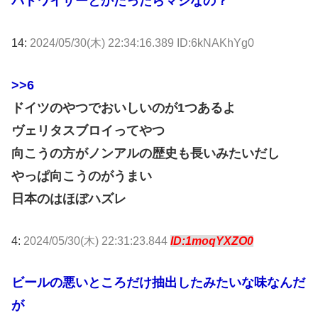
バドワイザーとかだったらマシなの？
14:
2024/05/30(木) 22:34:16.389 ID:6kNAKhYg0
>>6
ドイツのやつでおいしいのが1つあるよ
ヴェリタスブロイってやつ
向こうの方がノンアルの歴史も長いみたいだし
やっぱ向こうのがうまい
日本のはほぼハズレ
4:
2024/05/30(木) 22:31:23.844
ID:1moqYXZO0
ビールの悪いところだけ抽出したみたいな味なんだ
が