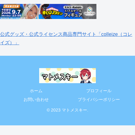
公式グッズ・公式ライセンス商品専門サイト「colleize（コレ
イズ）」
ホーム
プロフィール
お問い合わせ
プライバシーポリシー
© 2023 マトメスキー.