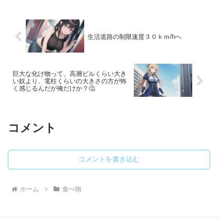
生活道路の制限速度３０ｋｍ/hへ
巨大な化け物って、高層ビルくらい大き
い奴より、電柱くらいの大きさの方が怖
く感じるんだが俺だけか？🤔
コメント
コメントを書き込む
ホーム
食べ物