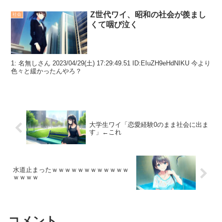
Z世代ワイ、昭和の社会が羨まし
社会
くて咽び泣く
1: 名無しさん 2023/04/29(土) 17:29:49.51 ID:EIuZH9eHdNIKU 今より
色々と緩かったんやろ？
大学生ワイ「恋愛経験0のまま社会に出ま
す」←これ
水道止まったｗｗｗｗｗｗｗｗｗｗｗｗ
ｗｗｗｗ
コメント