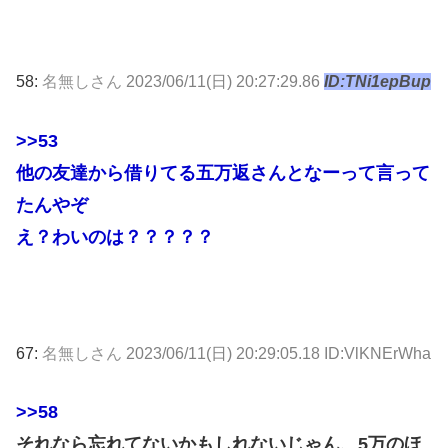
58:
名無しさん
2023/06/11(日) 20:27:29.86
ID:TNi1epBup
>>53
他の友達から借りてる五万返さんとなーって言って
たんやぞ
え？わいのは？？？？？
67:
名無しさん
2023/06/11(日) 20:29:05.18 ID:VlKNErWha
>>58
それなら忘れてないかもしれないじゃん、5万のほ