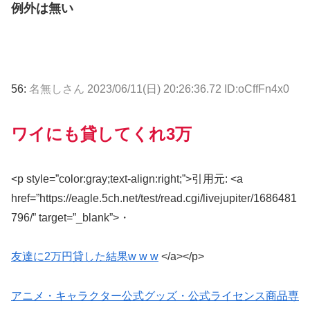
例外は無い
56:
名無しさん
2023/06/11(日) 20:26:36.72 ID:oCffFn4x0
ワイにも貸してくれ3万
<p style=”color:gray;text-align:right;”>引用元: <a
href=”https://eagle.5ch.net/test/read.cgi/livejupiter/1686481
796/” target=”_blank”>・
友達に2万円貸した結果w w w
</a></p>
アニメ・キャラクター公式グッズ・公式ライセンス商品専