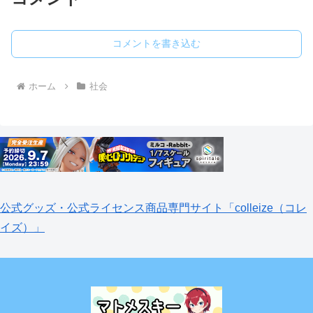
コメントを書き込む
ホーム
社会
公式グッズ・公式ライセンス商品専門サイト「colleize（コレ
イズ）」