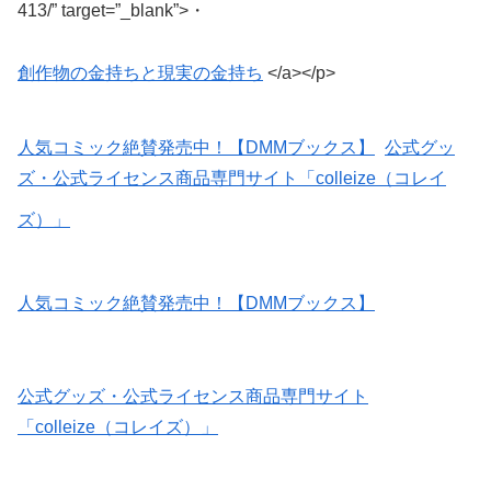
413/” target=”_blank”>・
創作物の金持ちと現実の金持ち
</a></p>
人気コミック絶賛発売中！【DMMブックス】
公式グッ
ズ・公式ライセンス商品専門サイト「colleize（コレイ
ズ）」
人気コミック絶賛発売中！【DMMブックス】
公式グッズ・公式ライセンス商品専門サイト
「colleize（コレイズ）」