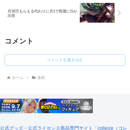
月30万もらえる代わりに月1で部屋にGが
出現
コメント
コメントを書き込む
ホーム
漫画
公式グッズ・公式ライセンス商品専門サイト「colleize（コレ