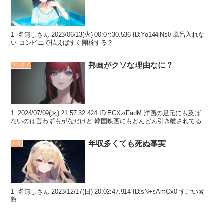
1: 名無しさん 2023/06/13(火) 00:07:30.536 ID:Yo144jNs0 風呂入れな
い コンビニで払えばすぐ開栓する？
邦画がクソな理由なに？
エンタメ
1: 2024/07/09(火) 21:57:32.424 ID:ECXz/FadM 洋画の足元にも及ば
ないのは言わずもがなだけど 韓国映画にもどんどん引き離されてる
年収多くても死ぬ事実
社会
1: 名無しさん 2023/12/17(日) 20:02:47.914 ID:sN+sAmOx0 すごい素
敵