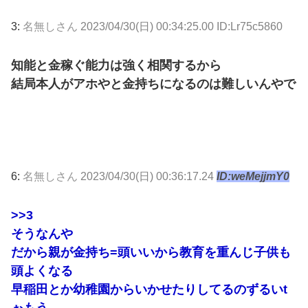
3:
名無しさん
2023/04/30(日) 00:34:25.00 ID:Lr75c5860
知能と金稼ぐ能力は強く相関するから
結局本人がアホやと金持ちになるのは難しいんやで
6:
名無しさん
2023/04/30(日) 00:36:17.24
ID:weMejjmY0
>>3
そうなんや
だから親が金持ち=頭いいから教育を重んじ子供も
頭よくなる
早稲田とか幼稚園からいかせたりしてるのずるいt
ぉもう