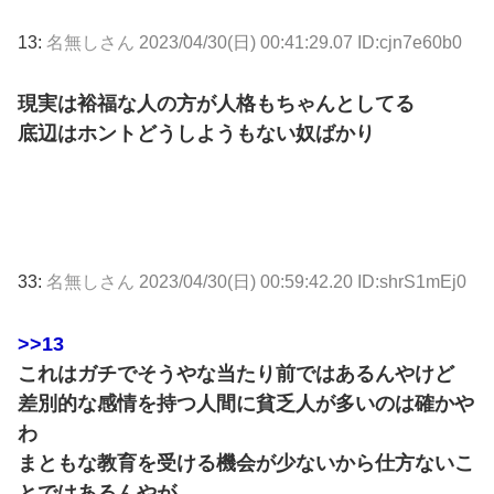
13:
名無しさん
2023/04/30(日) 00:41:29.07 ID:cjn7e60b0
現実は裕福な人の方が人格もちゃんとしてる
底辺はホントどうしようもない奴ばかり
33:
名無しさん
2023/04/30(日) 00:59:42.20 ID:shrS1mEj0
>>13
これはガチでそうやな当たり前ではあるんやけど
差別的な感情を持つ人間に貧乏人が多いのは確かや
わ
まともな教育を受ける機会が少ないから仕方ないこ
とではあるんやが