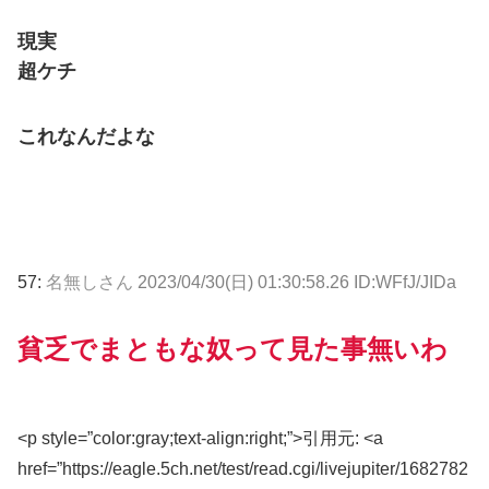
現実
超ケチ
これなんだよな
57:
名無しさん
2023/04/30(日) 01:30:58.26 ID:WFfJ/JIDa
貧乏でまともな奴って見た事無いわ
<p style=”color:gray;text-align:right;”>引用元: <a
href=”https://eagle.5ch.net/test/read.cgi/livejupiter/1682782