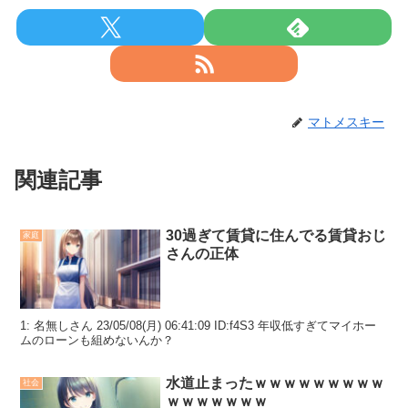
マトメスキー
関連記事
30過ぎて賃貸に住んでる賃貸おじ
家庭
さんの正体
1: 名無しさん 23/05/08(月) 06:41:09 ID:f4S3 年収低すぎてマイホー
ムのローンも組めないんか？
水道止まったｗｗｗｗｗｗｗｗｗ
社会
ｗｗｗｗｗｗｗ