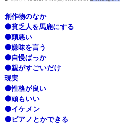
創作物のなか
⚫貧乏人を馬鹿にする
⚫頭悪い
⚫嫌味を言う
⚫自慢ばっか
⚫親がすごいだけ
現実
⚫性格が良い
⚫頭もいい
⚫イケメン
⚫ピアノとかできる