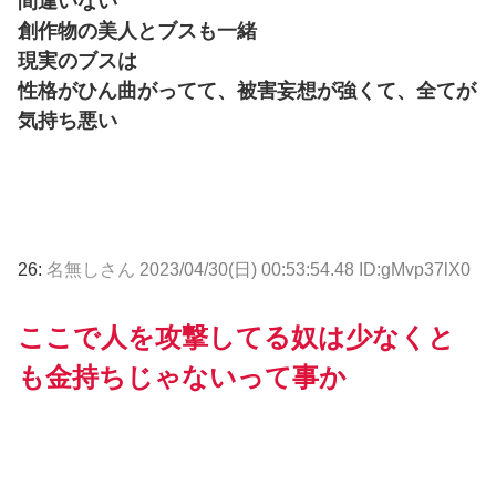
間違いない
創作物の美人とブスも一緒
現実のブスは
性格がひん曲がってて、被害妄想が強くて、全てが
気持ち悪い
26:
名無しさん
2023/04/30(日) 00:53:54.48 ID:gMvp37lX0
ここで人を攻撃してる奴は少なくと
も金持ちじゃないって事か