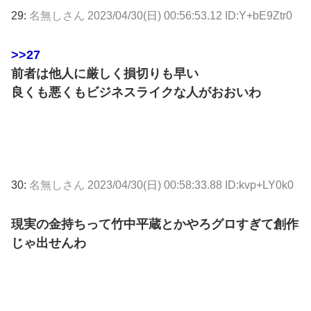
29:
名無しさん
2023/04/30(日) 00:56:53.12 ID:Y+bE9Ztr0
>>27
前者は他人に厳しく損切りも早い
良くも悪くもビジネスライクな人がおおいわ
30:
名無しさん
2023/04/30(日) 00:58:33.88 ID:kvp+LY0k0
現実の金持ちって竹中平蔵とかやろグロすぎて創作
じゃ出せんわ