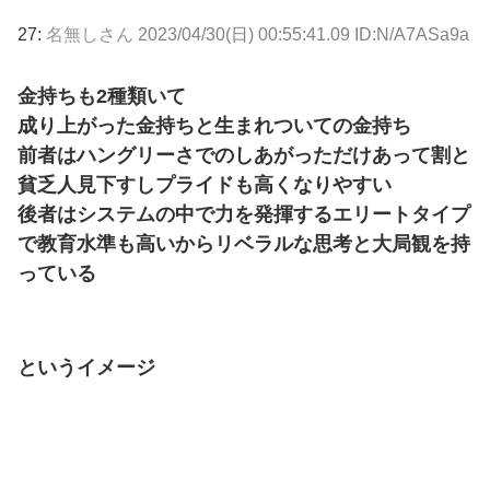
27:
名無しさん
2023/04/30(日) 00:55:41.09 ID:N/A7ASa9a
金持ちも2種類いて
成り上がった金持ちと生まれついての金持ち
前者はハングリーさでのしあがっただけあって割と
貧乏人見下すしプライドも高くなりやすい
後者はシステムの中で力を発揮するエリートタイプ
で教育水準も高いからリベラルな思考と大局観を持
っている
というイメージ