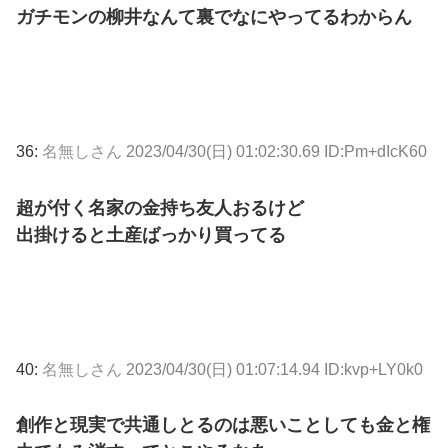
ガチモンの柳井なんて裏でなにやってるわからん
36:
名無しさん
2023/04/30(日) 01:02:30.69 ID:Pm+dIcK60
超が付く名家の金持ち友人おるけど
出掛けると土産ばっかり買ってる
40:
名無しさん
2023/04/30(日) 01:07:14.94 ID:kvp+LY0k0
創作と現実で共通しとるのは悪いことしても金と権