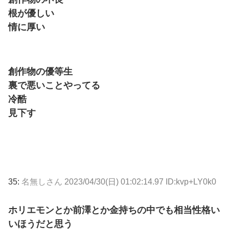
根が優しい
情に厚い
創作物の優等生
裏で悪いことやってる
冷酷
見下す
35:
名無しさん
2023/04/30(日) 01:02:14.97 ID:kvp+LY0k0
ホリエモンとか前澤とか金持ちの中でも相当性格い
いほうだと思う